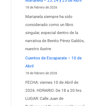
Marianela – 23, 24 y 25 de Abril
18 de febrero de 2026
Marianela siempre ha sido
considerado como un libro
singular, especial dentro de la
narrativa de Benito Pérez Galdós,
nuestro ilustre
Cuentos de Escaparate – 10 de
Abril
18 de febrero de 2026
FECHA: viernes 10 de Abril de
2026. HORARIO: De 18 a 20 hrs.
LUGAR: Calle Juan de