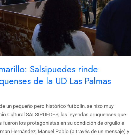
marillo: Salsipuedes rinde
uquenses de la UD Las Palmas
sde un pequeño pero histórico futbolín, se hizo muy
cio Cultural SALSIPUEDES, las leyendas aruquenses que
s fueron los protagonistas en su condición de orgullo e
yman Hernández, Manuel Pablo (a través de un mensaje) y