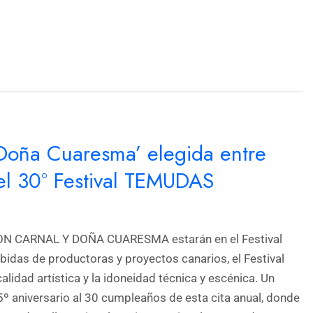
 Doña Cuaresma’ elegida entre
el 30º Festival TEMUDAS
DON CARNAL Y DOÑA CUARESMA estarán en el Festival
das de productoras y proyectos canarios, el Festival
alidad artística y la idoneidad técnica y escénica. Un
º aniversario al 30 cumpleaños de esta cita anual, donde