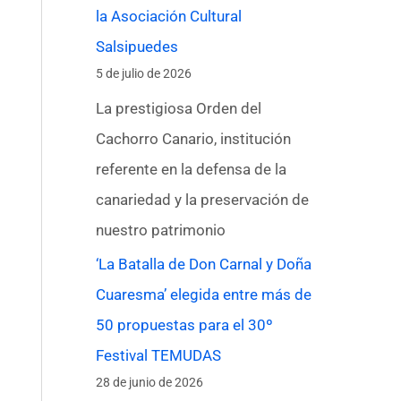
la Asociación Cultural
Salsipuedes
5 de julio de 2026
La prestigiosa Orden del
Cachorro Canario, institución
referente en la defensa de la
canariedad y la preservación de
nuestro patrimonio
‘La Batalla de Don Carnal y Doña
Cuaresma’ elegida entre más de
50 propuestas para el 30º
Festival TEMUDAS
28 de junio de 2026