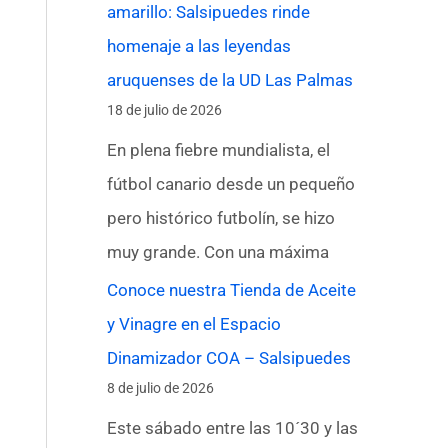
amarillo: Salsipuedes rinde
homenaje a las leyendas
aruquenses de la UD Las Palmas
18 de julio de 2026
En plena fiebre mundialista, el
fútbol canario desde un pequeño
pero histórico futbolín, se hizo
muy grande. Con una máxima
Conoce nuestra Tienda de Aceite
y Vinagre en el Espacio
Dinamizador COA – Salsipuedes
8 de julio de 2026
Este sábado entre las 10´30 y las