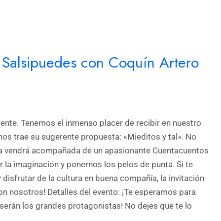
n Salsipuedes con Coquín Artero
rente. Tenemos el inmenso placer de recibir en nuestro
nos trae su sugerente propuesta: «Mieditos y tal». No
nada vendrá acompañada de un apasionante Cuentacuentos
 la imaginación y ponernos los pelos de punta. Si te
y disfrutar de la cultura en buena compañía, la invitación
on nosotros! Detalles del evento: ¡Te esperamos para
a serán los grandes protagonistas! No dejes que te lo