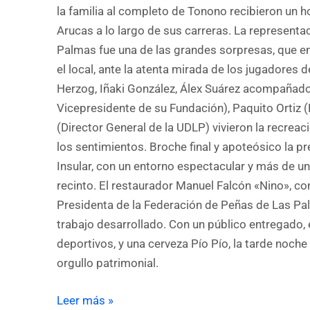
la familia al completo de Tonono recibieron un h
Arucas a lo largo de sus carreras. La representac
Palmas fue una de las grandes sorpresas, que e
el local, ante la atenta mirada de los jugadores
Herzog, Iñaki González, Álex Suárez acompañado
Vicepresidente de su Fundación), Paquito Ortiz 
(Director General de la UDLP) vivieron la recrea
los sentimientos. Broche final y apoteósico la p
Insular, con un entorno espectacular y más de u
recinto. El restaurador Manuel Falcón «Nino», con
Presidenta de la Federación de Peñas de Las Pa
trabajo desarrollado. Con un público entregado,
deportivos, y una cerveza Pío Pío, la tarde noche 
orgullo patrimonial.
Leer más »