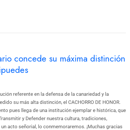
rio concede su máxima distinción
sipuedes
ución referente en la defensa de la canariedad y la
cedido su más alta distinción, el CACHORRO DE HONOR.
o pues llega de una institución ejemplar e histórica, que
ransmitir y Defender nuestra cultura, tradiciones,
n un acto señorial, lo conmemoraremos. ¡Muchas gracias