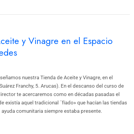
eite y Vinagre en el Espacio
edes
nseñamos nuestra Tienda de Aceite y Vinagre, en el
uárez Franchy, 5. Arucas). En el descanso del curso de
director te acercaremos como en décadas pasadas el
 existía aquel tradicional ¨fíado» que hacían las tiendas
y la ayuda comunitaria siempre estaba presente.