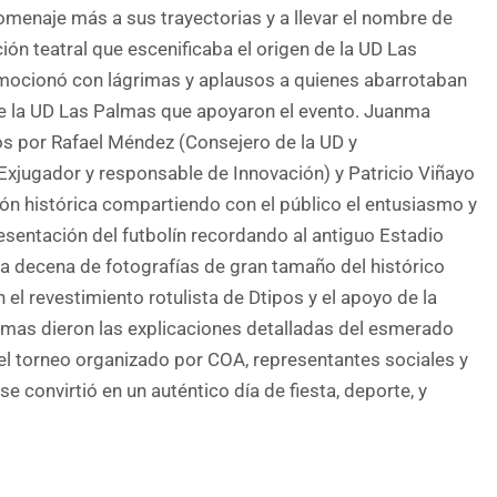
omenaje más a sus trayectorias y a llevar el nombre de
ión teatral que escenificaba el origen de la UD Las
mocionó con lágrimas y aplausos a quienes abarrotaban
 de la UD Las Palmas que apoyaron el evento. Juanma
s por Rafael Méndez (Consejero de la UD y
(Exjugador y responsable de Innovación) y Patricio Viñayo
ción histórica compartiendo con el público el entusiasmo y
resentación del futbolín recordando al antiguo Estadio
na decena de fotografías de gran tamaño del histórico
 el revestimiento rotulista de Dtipos y el apoyo de la
lmas dieron las explicaciones detalladas del esmerado
 el torneo organizado por COA, representantes sociales y
se convirtió en un auténtico día de fiesta, deporte, y