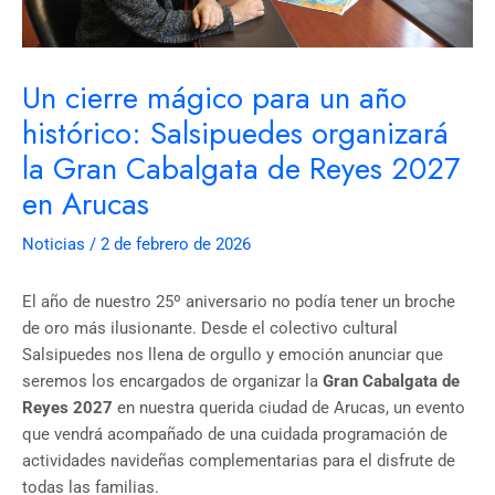
Un cierre mágico para un año
histórico: Salsipuedes organizará
la Gran Cabalgata de Reyes 2027
en Arucas
Noticias
/
2 de febrero de 2026
El año de nuestro 25º aniversario no podía tener un broche
de oro más ilusionante. Desde el colectivo cultural
Salsipuedes nos llena de orgullo y emoción anunciar que
seremos los encargados de organizar la
Gran Cabalgata de
Reyes 2027
en nuestra querida ciudad de Arucas, un evento
que vendrá acompañado de una cuidada programación de
actividades navideñas complementarias para el disfrute de
todas las familias.