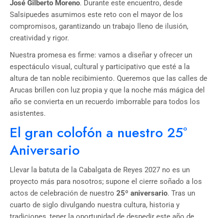
José Gilberto Moreno
. Durante este encuentro, desde
Salsipuedes asumimos este reto con el mayor de los
compromisos, garantizando un trabajo lleno de ilusión,
creatividad y rigor.
Nuestra promesa es firme: vamos a diseñar y ofrecer un
espectáculo visual, cultural y participativo que esté a la
altura de tan noble recibimiento. Queremos que las calles de
Arucas brillen con luz propia y que la noche más mágica del
año se convierta en un recuerdo imborrable para todos los
asistentes.
El gran colofón a nuestro 25º
Aniversario
Llevar la batuta de la Cabalgata de Reyes 2027 no es un
proyecto más para nosotros; supone el cierre soñado a los
actos de celebración de nuestro
25º aniversario
. Tras un
cuarto de siglo divulgando nuestra cultura, historia y
tradiciones, tener la oportunidad de despedir este año de